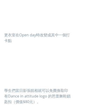
更衣室在Open day時改變成其中一個打
卡點
學生們當日影張靚相就可以免費換取印
有Dance in attitude logo 的芭蕾舞鞋鎖
匙扣（價值$80元）。