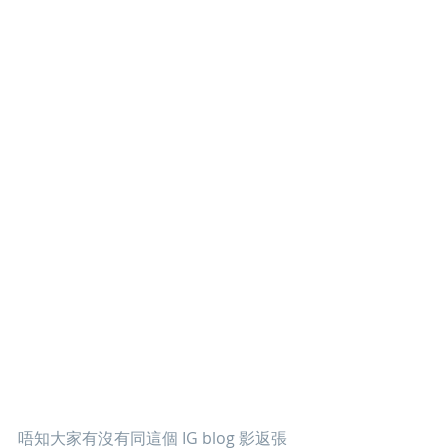
唔知大家有沒有同這個 IG blog 影返張