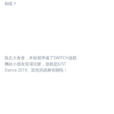
相呢？
除左大食會，本校都準備了SWITCH遊戲
機給小朋友當場玩樂，遊戲是JUST 
Dance 2019。當然與跳舞有關啦！