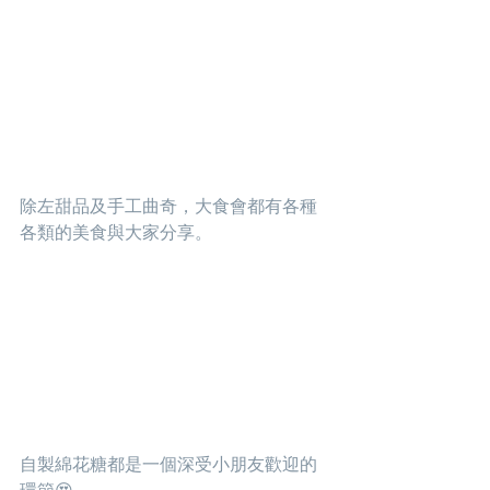
除左甜品及手工曲奇，大食會都有各種
各類的美食與大家分享。
自製綿花糖都是一個深受小朋友歡迎的