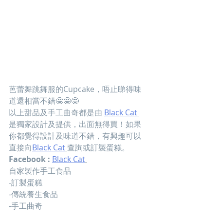
芭蕾舞跳舞服的Cupcake，唔止睇得味
道還相當不錯🤩🤩🤩
以上甜品及手工曲奇都是由 
Black Cat
是獨家設計及提供，出面無得買！如果
你都覺得設計及味道不錯，有興趣可以
直接向
Black Cat
查詢或訂製蛋糕。
Facebook :
Black Cat
自家製作手工食品
-訂製蛋糕
-傳統養生食品
-手工曲奇