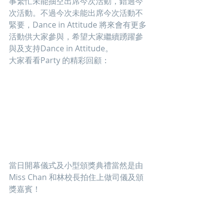
事繁忙未能抽空出席今次活動，錯過今
次活動。不過今次未能出席今次活動不
緊要，Dance in Attitude 將來會有更多
活動供大家參與，希望大家繼續踴躍參
與及支持Dance in Attitude。
大家看看Party 的精彩回顧：
當日開幕儀式及小型頒獎典禮當然是由
Miss Chan 和林校長拍住上做司儀及頒
獎嘉賓！