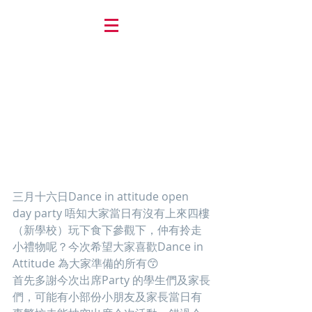
三月十六日Dance in attitude open 
day party 唔知大家當日有沒有上來四樓
（新學校）玩下食下參觀下，仲有拎走
小禮物呢？今次希望大家喜歡Dance in 
Attitude 為大家準備的所有😙
首先多謝今次出席Party 的學生們及家長
們，可能有小部份小朋友及家長當日有