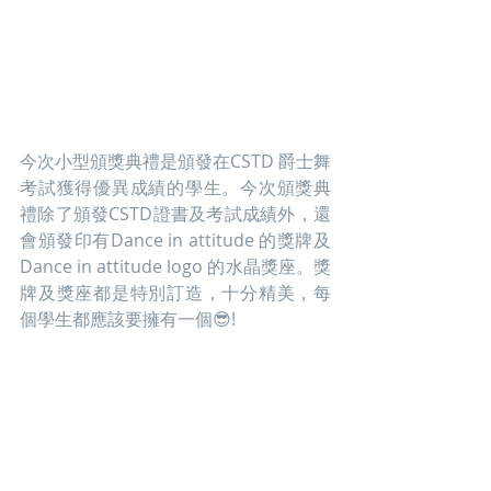
今次小型頒獎典禮是頒發在CSTD 爵士舞
考試獲得優異成績的學生。今次頒獎典
禮除了頒發CSTD證書及考試成績外，還
會頒發印有Dance in attitude 的獎牌及
Dance in attitude logo 的水晶獎座。獎
牌及獎座都是特別訂造，十分精美，每
個學生都應該要擁有一個😎!