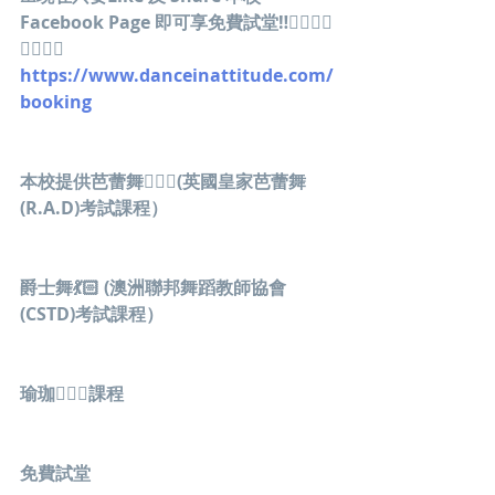
Facebook Page 即可享免費試堂‼️👇🏽👇🏽
👇🏽👇🏽
https://www.danceinattitude.com/
booking
本校提供芭蕾舞🙆🏼‍♀(英國皇家芭蕾舞
(R.A.D)考試課程）
爵士舞💃🏻 (澳洲聯邦舞蹈教師協會
(CSTD)考試課程）
瑜珈🧘🏻‍♀課程
免費試堂