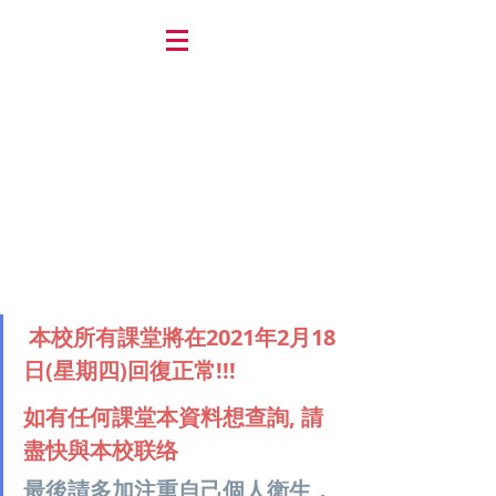
 本校所有課堂將在2021年2月18
日(星期四)回復正常!!!
如有任何課堂本資料想查詢, 請
盡快與本校联络
最後請多加注重自己個人衛生，