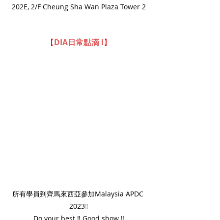
202E, 2/F Cheung Sha Wan Plaza Tower 2
【
DIA日常點滴 I
】
所有學員到齊馬來西亞參加Malaysia APDC 
2023
‼️
Do your best ‼️ Good show ‼️