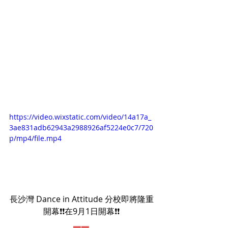
https://video.wixstatic.com/video/14a17a_
3ae831adb62943a2988926af5224e0c7/720
p/mp4/file.mp4
長沙灣 Dance in Attitude 分校即將隆重
開幕❗️❗️在9月1日開幕❗️❗️
▂▂