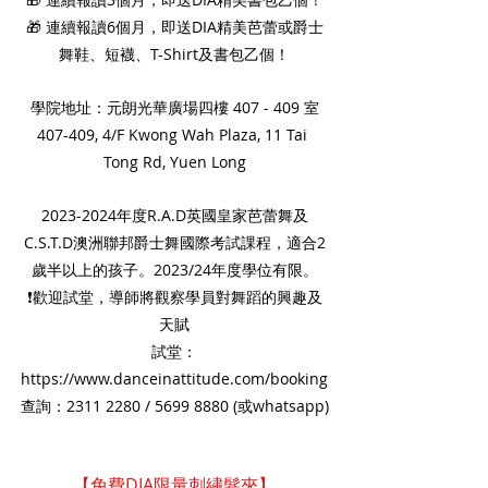
🎁 連續報讀6個月，即送DIA精美芭蕾或爵士
舞鞋、短襪、T-Shirt及書包乙個！
學院地址：元朗光華廣場四樓 407 - 409 室
407-409, 4/F Kwong Wah Plaza, 11 Tai 
Tong Rd, Yuen Long
2023-2024年度R.A.D英國皇家芭蕾舞及
C.S.T.D澳洲聯邦爵士舞國際考試課程，適合2
歲半以上的孩子。2023/24年度學位有限。
❗歡迎試堂，導師將觀察學員對舞蹈的興趣及
天賦
試堂：
https://www.danceinattitude.com/booking
查詢：2311 2280 / 5699 8880 (或whatsapp)
【免費DIA限量刺繡髮夾】