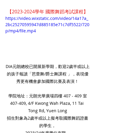
【2023-2024學年 國際舞蹈考試課程】
https://video.wixstatic.com/video/14a17a_
2bc25270595947d885185e71c7df5522/720
p/mp4/file.mp4
DIA元朗總校已開展新學期，歡迎2歲半或以上
的孩子報讀「芭蕾舞/爵士舞課程 」，表現優
秀更有機會參加國際比賽及表演！
學院地址：元朗光華廣場四樓 407 - 409 室
407-409, 4/F Kwong Wah Plaza, 11 Tai 
Tong Rd, Yuen Long
招生對象為2歲半或以上擬考取國際舞蹈證書
的學生，
2023/24年度學位有限。