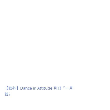
【號外】Dance in Attitude 月刊『一月
號』