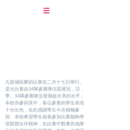
九龍城區舞蹈比賽在二月十七日舉行。
是次比賽由34隊參賽隊伍競逐冠，亞，
季。34隊參賽隊伍發揮超水準的水平，
本校亦參與其中，各位參賽的學生表現
十分出色，在此感謝學生今次積極參
與。本校希望學生藉著參加比賽能夠學
習群體合作精神，在比賽中觀摩其他隊