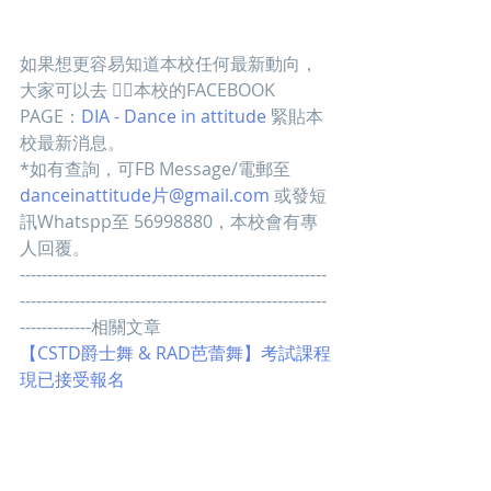
如果想更容易知道本校任何最新動向，
大家可以去 👍🏻本校的FACEBOOK 
PAGE：
DIA - Dance in attitude
 緊貼本
校最新消息。
*如有查詢，可FB Message/電郵至 
danceinattitude片@gmail.com
 或發短
訊Whatspp至 56998880，本校會有專
人回覆。
--------------------------------------------------------
--------------------------------------------------------
-------------相關文章
【CSTD爵士舞 & RAD芭蕾舞】考試課程
現已接受報名