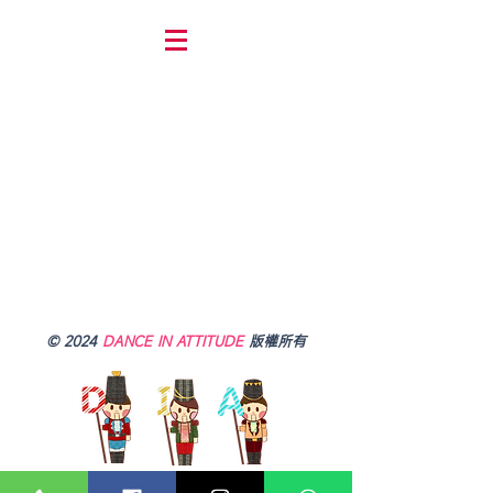
© 2024
DANCE IN ATTITUDE
版權所有
以「Dance 快樂跳舞」、「In 投入課堂」、