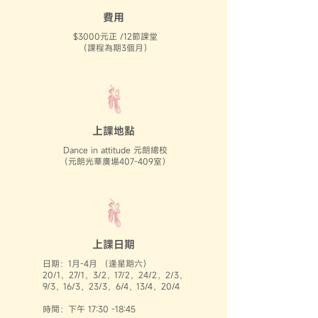
費用
$3000元正 /12節課堂
（課程為期3個月）
上課地點
Dance in attitude 元朗總校
（元朗光華廣場407-409室）
上課日期
日期：1月-4月 （逢星期六）
20/1，27/1，3/2，17/2，24/2，2/3，
9/3，16/3，23/3，6/4，13/4，20/4
時間：下午 17:30 -18:45