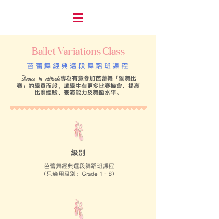
Ballet Variations Class
芭蕾舞經典選段舞蹈班課程
專為有意參加芭蕾舞「獨舞比
Dance in attitude
賽」的學員而設，讓學生有更多比賽機會、提高
比賽經驗、表演能力及舞蹈水平。
級別
芭蕾舞經典選段舞蹈班課程
（只適用級別：Grade 1 - 8）