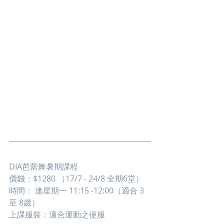
DIA芭蕾舞暑期課程
價錢：$1280 （17/7 - 24/8 全期6堂）
時間： 逢星期一 11:15 -12:00（適合 3
至 8歲）
上課服裝：適合運動之便服