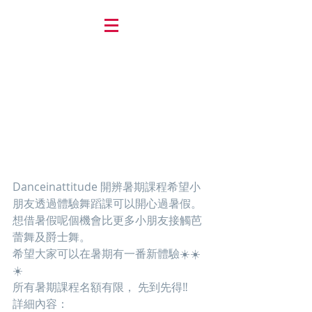
Danceinattitude 開辨暑期課程希望小
朋友透過體驗舞蹈課可以開心過暑假。
想借暑假呢個機會比更多小朋友接觸芭
蕾舞及爵士舞。
希望大家可以在暑期有一番新體驗☀️☀️
☀️
所有暑期課程名額有限， 先到先得‼️
詳細內容： 