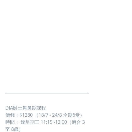
DIA爵士舞暑期課程
價錢：$1280 （18/7 - 24/8 全期6堂）
時間： 逢星期三 11:15 -12:00（適合 3
至 8歲）