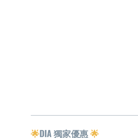
🌟
DIA 獨家優惠 
🌟 