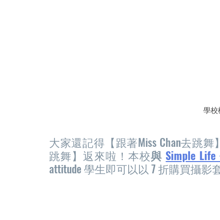
學校
大家還記得【跟著Miss Chan去跳舞
跳舞】返來啦！本校
與 
Simple Life
attitude 學生即可以以 7 折購買攝