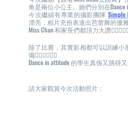
角是兩位小公主。她們分別在Dance in
今次繼績有專業的攝影團隊
Simple 
漂亮，相片充份表達出芭蕾舞的優雅
Miss Chan 和家長們都頂力大讚👍🏻👍🏻👍
除了比賽，其實影相都可以訓練小
備👍🏻👍🏻👍🏻
Dance in attitude 的學生真係又跳得
請大家觀賞今次活動照片：