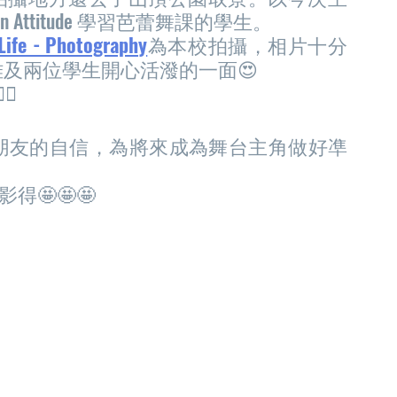
 Attitude 學習芭蕾舞課的學生。
Life - Photography
為本校拍攝，相片十分
及兩位學生開心活潑的一面😍
🏻
朋友的自信，為將來成為舞台主角做好凖
又影得🤩🤩🤩