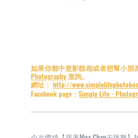
如果你都中意影靚相或者想幫小朋
Photography
 查詢。
網址： 
http://www.simplelifephotobo
Facebook page：
Simple Life - Photog
今次繼續【跟著Miss Chan去