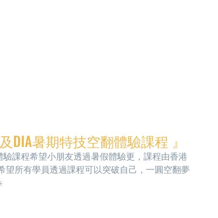
及DIA暑期特技空翻體驗課程 』
期特技空體驗課程希望小朋友透過暑假體驗更，課程由香港
希望所有學員透過課程可以突破自己，一圓空翻夢
️