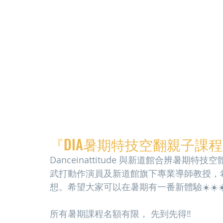
『DIA暑期特技空翻親子課程
Danceinattitude 與新道館合辨暑
武打動作演員及新道館旗下專業導師教授，
想。希望大家可以在暑期有一番新體驗☀️☀️☀
所有暑期課程名額有限， 先到先得‼️