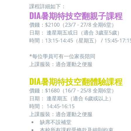
課程詳細如下：
DIA暑期特技空翻親子課程
價錢：$2100（23/7 - 27/8 全期6堂）
日期： 逢星期五或日（適合 3歲至5歲）
時間：13:15-14:45（星期五） / 15:45-1
*每位學員可有一位家長陪同
上課服裝：適合運動之便服
DIA暑期特技空翻體驗課程
價錢：$1680（16/7 - 25/8 全期6堂）
日期： 逢星期五（適合 6歲或以上）
時間： 14:45-16:15
上課服裝：適合運動之便服
缺席不設補堂
本校所有課程受條款及細則約束