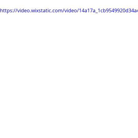
https://video.wixstatic.com/video/14a17a_1cb9549920d3