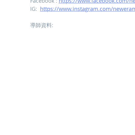
Facebook : 
https://www.facebook.com/ne
IG:  
https://www.instagram.com/newerama
導師資料: