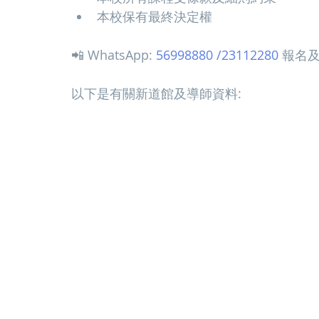
本校保有最終決定權
📲 WhatsApp: 
56998880 /23112280
 報名
以下是有關新道館及導師資料: