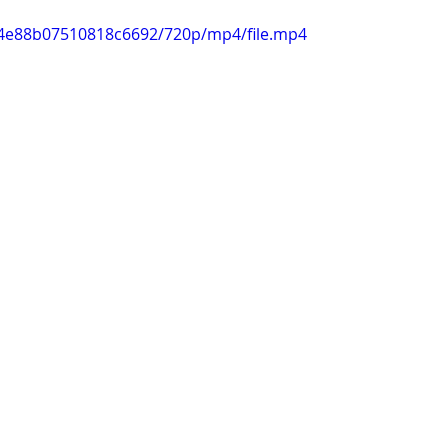
4a4e88b07510818c6692/720p/mp4/file.mp4