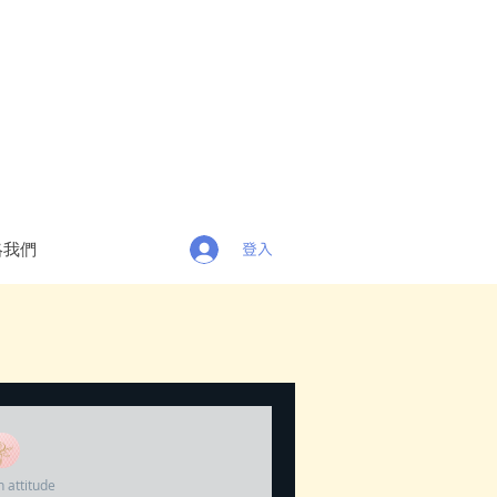
絡我們
登入
 attitude