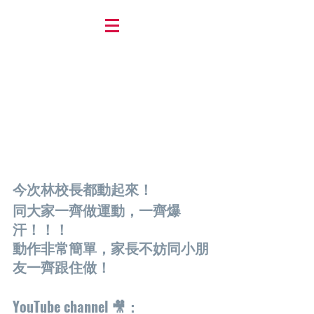
今次林校長都動起來！
同大家一齊做運動，一齊爆
汗！！！
動作非常簡單，家長不妨同小朋
友一齊跟住做！
YouTube channel 🎥：