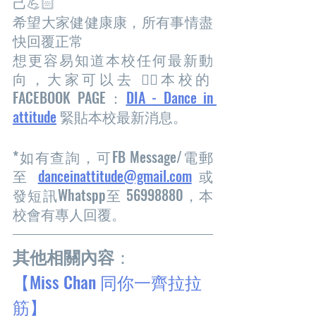
己💪🏻
希望大家健健康康，所有事情盡
快回覆正常
想更容易知道本校任何最新動
向，大家可以去 👍🏻本校的
FACEBOOK PAGE：
DIA - Dance in 
attitude
 緊貼本校最新消息。
*如有查詢，可FB Message/電郵
至 
danceinattitude@gmail.com
 或
發短訊Whatspp至 56998880，本
校會有專人回覆。
其他相關內容
：
【Miss Chan 同你一齊拉拉
筋】